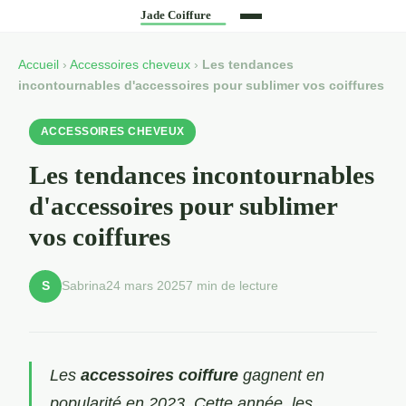
Accueil
›
Accessoires cheveux
›
Les tendances
incontournables d'accessoires pour sublimer vos coiffures
ACCESSOIRES CHEVEUX
Les tendances incontournables
d'accessoires pour sublimer
vos coiffures
Sabrina
24 mars 2025
7 min de lecture
S
Les
accessoires coiffure
gagnent en
popularité en 2023. Cette année, les